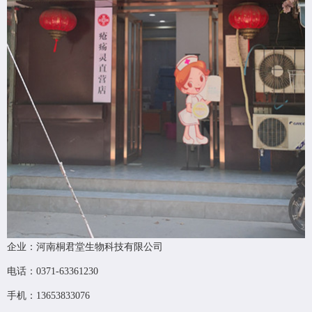
企业：
河南桐君堂生物科技有限公司
电话：0371-63361230
手机：13653833076