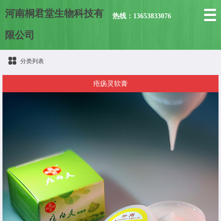
河南桐君堂生物科技有
热线：13653833076
限公司
分类列表
疮疡灵软膏