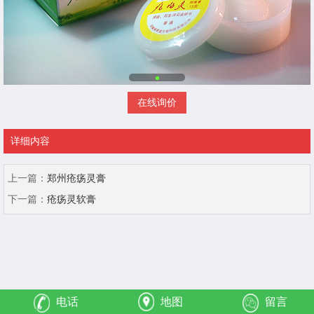
在线询价
详细内容
上一篇：
郑州疮疡灵膏
下一篇：
疮疡灵软膏
电话
地图
留言