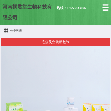
河南桐君堂生物科技有
热线：13653833076
限公司
分类列表
疮疡灵套装新包装