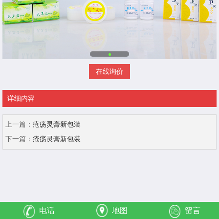
在线询价
详细内容
上一篇：
疮疡灵膏新包装
下一篇：
疮疡灵膏新包装
电话
地图
留言