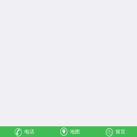
电话
地图
留言