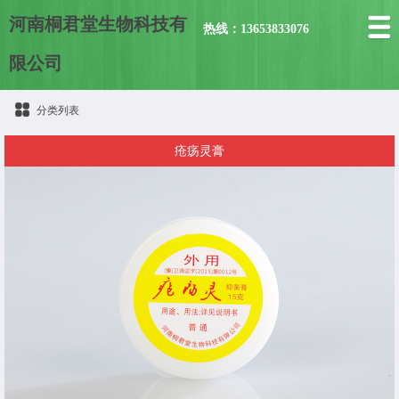
河南桐君堂生物科技有
热线：13653833076
限公司
分类列表
疮疡灵膏