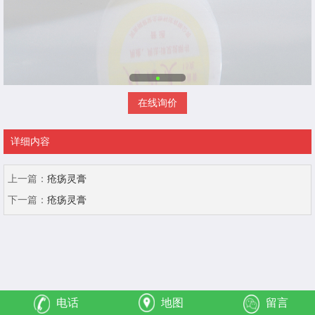
在线询价
详细内容
上一篇：
疮疡灵膏
下一篇：
疮疡灵膏
电话
地图
留言