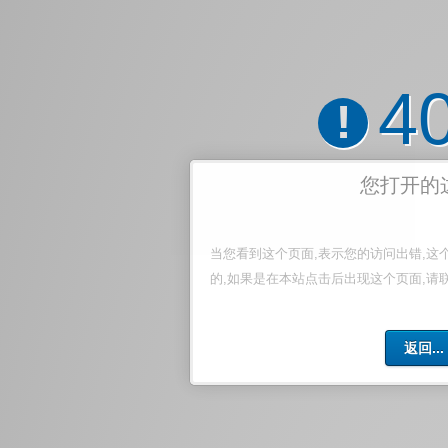
4
!
您打开的
当您看到这个页面,表示您的访问出错,这
的,如果是在本站点击后出现这个页面,请
返回...