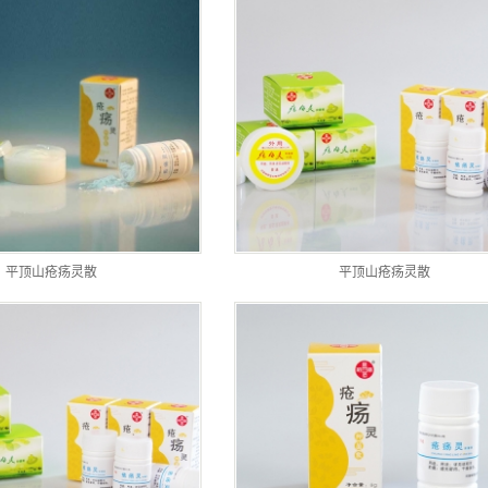
平顶山疮疡灵散
平顶山疮疡灵散