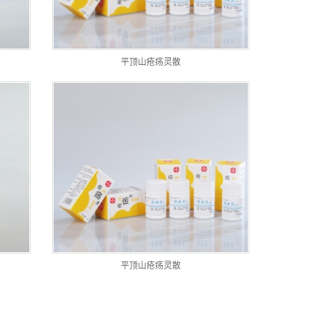
平顶山疮疡灵散
平顶山疮疡灵散