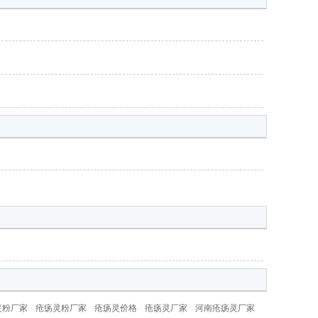
灵粉厂家
疮疡灵粉厂家
疮疡灵价格
疮疡灵厂家
河南疮疡灵厂家