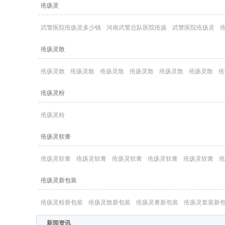
疮疡灵
武警医院疮疡灵多少钱
河南武警总队医院疮疡
武警医院疮疡灵
疮疡灵散
疮疡灵散
疮疡灵散
疮疡灵散
疮疡灵散
疮疡灵散
疮疡灵散
疮
疮疡灵粉
疮疡灵粉
疮疡灵软膏
疮疡灵软膏
疮疡灵软膏
疮疡灵软膏
疮疡灵软膏
疮疡灵软膏
疮
疮疡灵新包装
疮疡灵粉新包装
疮疡灵散新包装
疮疡灵膏新包装
疮疡灵套装新
新闻资讯