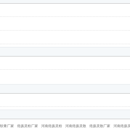
软膏厂家
疮疡灵粉厂家
河南疮疡灵粉
河南疮疡灵散
疮疡灵散厂家
河南疮疡