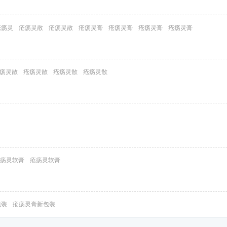
疮疡灵
疮疡灵散
疮疡灵散
疮疡灵膏
疮疡灵膏
疮疡灵膏
疮疡灵膏
疡灵散
疮疡灵散
疮疡灵散
疮疡灵散
疡灵软膏
疮疡灵软膏
包装
疮疡灵膏新包装